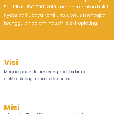
Sertifikasi ISO 9001:2015 kami merupakan bukti
nyata dari upaya kami untuk terus mencapai
keunggulan dalam industri elektroplating.
Visi
Menjadi pionir dalam memproduksi kimia
elektroplating terbaik di Indonesia
Misi