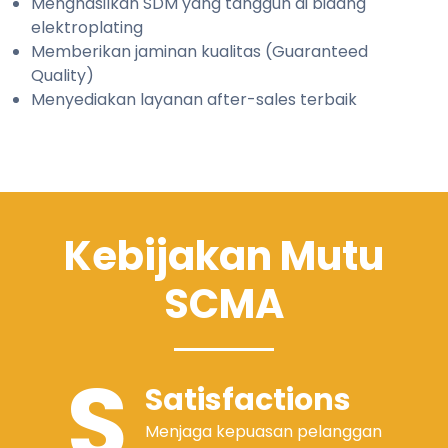
Menghasilkan SDM yang tangguh di bidang
elektroplating
Memberikan jaminan kualitas (Guaranteed
Quality)
Menyediakan layanan after-sales terbaik
Kebijakan Mutu
SCMA
S
Satisfactions
Menjaga kepuasan pelanggan