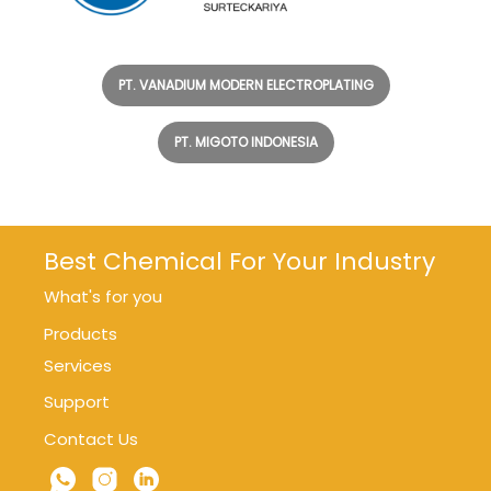
PT. VANADIUM MODERN ELECTROPLATING
PT. MIGOTO INDONESIA
Best Chemical For Your Industry
What's for you
Products
Services
Support
Contact Us