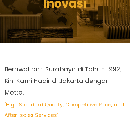
Inovasi
Berawal dari Surabaya di Tahun 1992,
Kini Kami Hadir di Jakarta dengan
Motto,
"High Standard Quality, Competitive Price, and
After-sales Services"